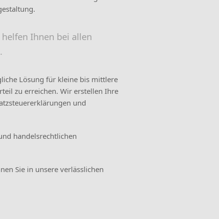
gestaltung.
helfen Ihnen bei allen
.
iche Lösung für kleine bis mittlere
il zu erreichen. Wir erstellen Ihre
tzsteuererklärungen und
 und handelsrechtlichen
en Sie in unsere verlässlichen