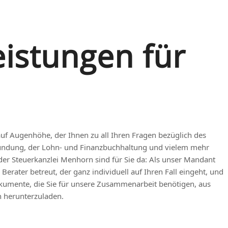
eistungen für
uf Augenhöhe, der Ihnen zu all Ihren Fragen bezüglich des
ündung, der Lohn- und Finanzbuchhaltung und vielem mehr
n der Steuerkanzlei Menhorn sind für Sie da: Als unser Mandant
erater betreut, der ganz individuell auf Ihren Fall eingeht, und
okumente, die Sie für unsere Zusammenarbeit benötigen, aus
 herunterzuladen.