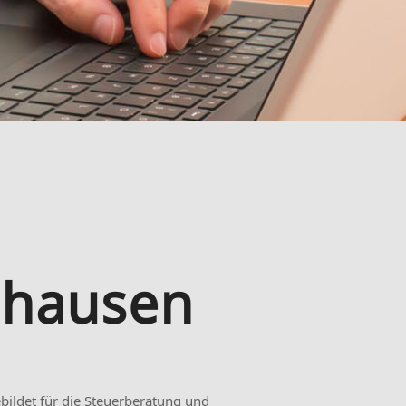
nhausen
ebildet für die Steuerberatung und