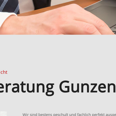
icht
eratung Gunze
Wir sind bestens geschult und fachlich perfekt ausg