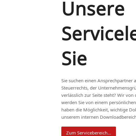
Unsere
Servicel
Sie
Sie suchen einen Ansprechpartner a
Steuerrechts, der Unternehmensgr
verlässlich zur Seite steht? Wir vo
werden Sie von einem persönlichen B
haben die Möglichkeit, wichtige D
unserem internen Downloadbereich
Zum Servicebereich…